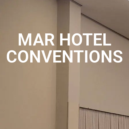
MAR HOTEL
CONVENTIONS
Data início do evento
Data fim do evento
Para uma proposta personalizada, nos conte um pouco mais
sobre o seu evento