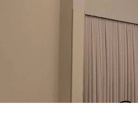
O Mar Hotel Conventions, em Recife, a
cerca de 3 km do Aeroporto Internacional e
a 10 km do centro da cidade. Sua área de