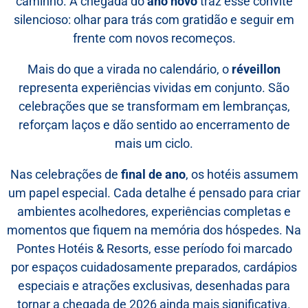
caminho. A chegada do
ano novo
traz esse convite
silencioso: olhar para trás com gratidão e seguir em
frente com novos recomeços.
Mais do que a virada no calendário, o
réveillon
representa experiências vividas em conjunto. São
celebrações que se transformam em lembranças,
reforçam laços e dão sentido ao encerramento de
mais um ciclo.
Nas celebrações de
final de ano
, os hotéis assumem
um papel especial. Cada detalhe é pensado para criar
ambientes acolhedores, experiências completas e
momentos que fiquem na memória dos hóspedes. Na
Pontes Hotéis & Resorts, esse período foi marcado
por espaços cuidadosamente preparados, cardápios
especiais e atrações exclusivas, desenhadas para
tornar a chegada de 2026 ainda mais significativa.