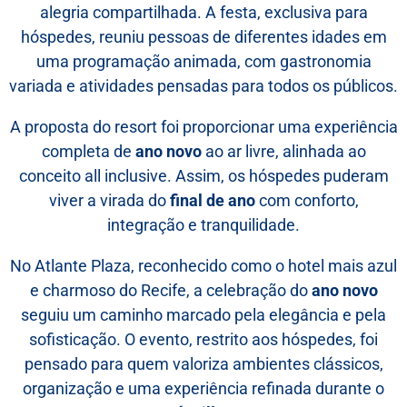
alegria compartilhada. A festa, exclusiva para
hóspedes, reuniu pessoas de diferentes idades em
uma programação animada, com gastronomia
variada e atividades pensadas para todos os públicos.
A proposta do resort foi proporcionar uma experiência
completa de
ano novo
ao ar livre, alinhada ao
conceito all inclusive. Assim, os hóspedes puderam
viver a virada do
final de ano
com conforto,
integração e tranquilidade.
No Atlante Plaza, reconhecido como o hotel mais azul
e charmoso do Recife, a celebração do
ano novo
seguiu um caminho marcado pela elegância e pela
sofisticação. O evento, restrito aos hóspedes, foi
RESERVE SEU EVENTO
pensado para quem valoriza ambientes clássicos,
organização e uma experiência refinada durante o