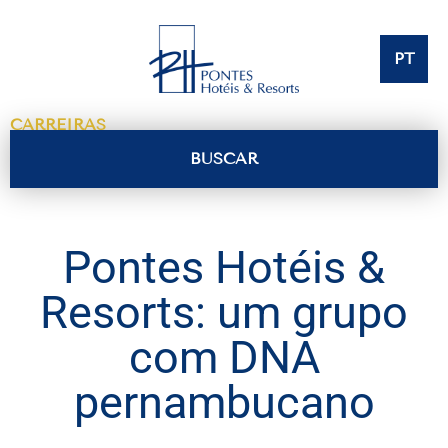
PT
CARREIRAS
BUSCAR
Pontes Hotéis &
Resorts: um grupo
com DNA
pernambucano